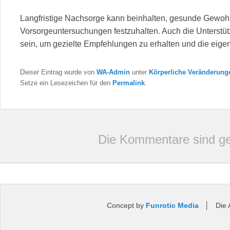
Langfristige Nachsorge kann beinhalten, gesunde Gewoh
Vorsorgeuntersuchungen festzuhalten. Auch die Unterstüt
sein, um gezielte Empfehlungen zu erhalten und die eige
Dieser Eintrag wurde von
WA-Admin
unter
Körperliche Veränderun
Setze ein Lesezeichen für den
Permalink
.
Die Kommentare sind ge
Concept by
Funrotic Media
│ Die An