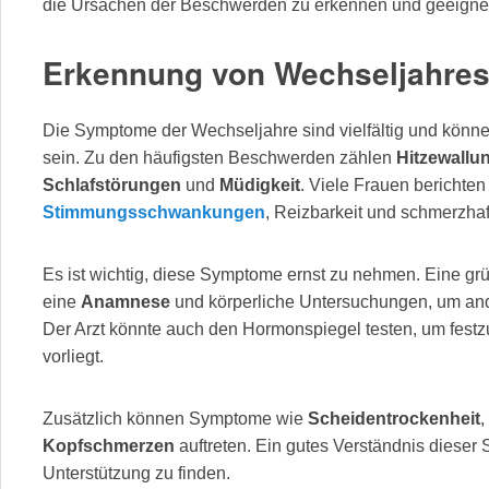
die Ursachen der Beschwerden zu erkennen und geeigne
Erkennung von Wechseljahre
Die Symptome der Wechseljahre sind vielfältig und könne
sein. Zu den häufigsten Beschwerden zählen
Hitzewallu
Schlafstörungen
und
Müdigkeit
. Viele Frauen berichte
Stimmungsschwankungen
, Reizbarkeit und schmerzha
Es ist wichtig, diese Symptome ernst zu nehmen. Eine gr
eine
Anamnese
und körperliche Untersuchungen, um an
Der Arzt könnte auch den Hormonspiegel testen, um festz
vorliegt.
Zusätzlich können Symptome wie
Scheidentrockenheit
,
Kopfschmerzen
auftreten. Ein gutes Verständnis dieser S
Unterstützung zu finden.