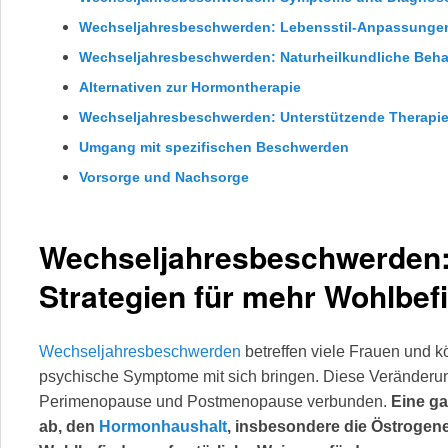
Wechseljahresbeschwerden: Lebensstil-Anpassunge
Wechseljahresbeschwerden: Naturheilkundliche Beh
Alternativen zur Hormontherapie
Wechseljahresbeschwerden: Unterstützende Therapi
Umgang mit spezifischen Beschwerden
Vorsorge und Nachsorge
Wechseljahresbeschwerden: 
Strategien für mehr Wohlbef
Wechseljahresbeschwerden
betreffen viele Frauen und 
psychische Symptome mit sich bringen. Diese Veränderun
Perimenopause und Postmenopause verbunden.
Eine ga
ab, den
Hormonhaushalt
, insbesondere die Östrogene