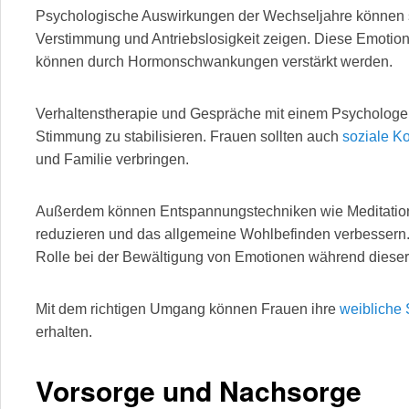
Psychologische Auswirkungen der Wechseljahre können s
Verstimmung und Antriebslosigkeit zeigen. Diese Emotione
können durch Hormonschwankungen verstärkt werden.
Verhaltenstherapie und Gespräche mit einem Psychologen 
Stimmung zu stabilisieren. Frauen sollten auch
soziale K
und Familie verbringen.
Außerdem können Entspannungstechniken wie Meditatio
reduzieren und das allgemeine Wohlbefinden verbessern. 
Rolle bei der Bewältigung von Emotionen während diese
Mit dem richtigen Umgang können Frauen ihre
weibliche 
erhalten.
Vorsorge und Nachsorge