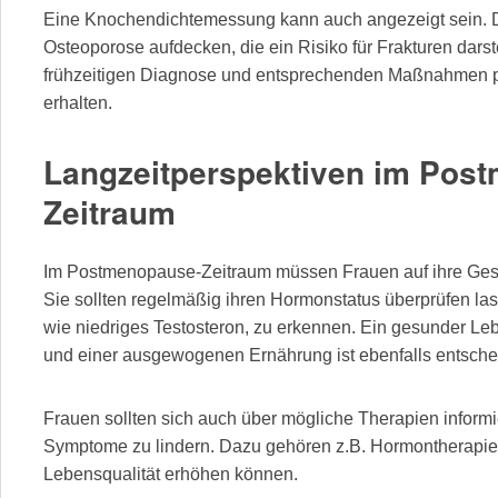
Eine Knochendichtemessung kann auch angezeigt sein. 
Osteoporose aufdecken, die ein Risiko für Frakturen darst
frühzeitigen Diagnose und entsprechenden Maßnahmen pr
erhalten.
Langzeitperspektiven im Pos
Zeitraum
Im Postmenopause-Zeitraum müssen Frauen auf ihre Gesu
Sie sollten regelmäßig ihren Hormonstatus überprüfen l
wie niedriges Testosteron, zu erkennen. Ein gesunder L
und einer ausgewogenen Ernährung ist ebenfalls entsche
Frauen sollten sich auch über mögliche Therapien informi
Symptome zu lindern. Dazu gehören z.B. Hormontherapien o
Lebensqualität erhöhen können.