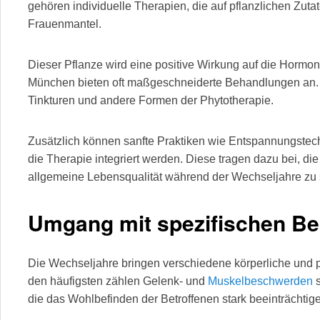
gehören individuelle Therapien, die auf pflanzlichen Zuta
Frauenmantel.
Dieser Pflanze wird eine positive Wirkung auf die Hormon
München bieten oft maßgeschneiderte Behandlungen an.
Tinkturen und andere Formen der Phytotherapie.
Zusätzlich können sanfte Praktiken wie Entspannungste
die Therapie integriert werden. Diese tragen dazu bei, die
allgemeine Lebensqualität während der Wechseljahre zu 
Umgang mit spezifischen B
Die Wechseljahre bringen verschiedene körperliche und 
den häufigsten zählen Gelenk- und
Muskelbeschwerden
s
die das Wohlbefinden der Betroffenen stark beeinträchtig