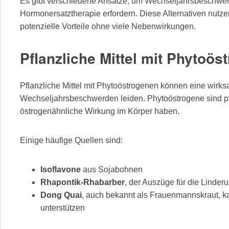
Es gibt verschiedene Ansätze, um Wechseljahrsbeschwer
Hormonersatztherapie erfordern. Diese Alternativen nutzen
potenzielle Vorteile ohne viele Nebenwirkungen.
Pflanzliche Mittel mit Phytoös
Pflanzliche Mittel mit Phytoöstrogenen können eine wirksa
Wechseljahrsbeschwerden leiden. Phytoöstrogene sind pf
östrogenähnliche Wirkung im Körper haben.
Einige häufige Quellen sind:
Isoflavone
aus Sojabohnen
Rhapontik-Rhabarber
, der Auszüge für die Linde
Dong Quai
, auch bekannt als Frauenmannskraut, k
unterstützen