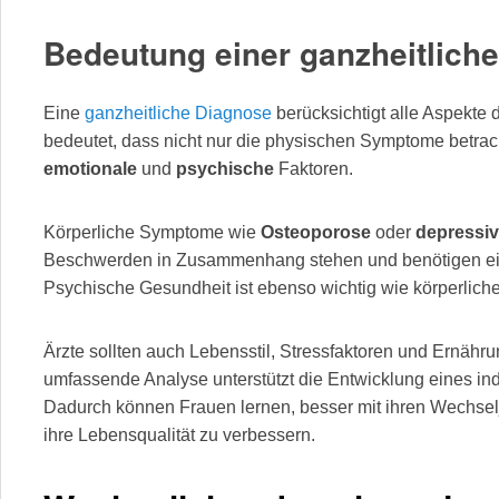
Bedeutung einer ganzheitlich
Eine
ganzheitliche Diagnose
berücksichtigt alle Aspekte 
bedeutet, dass nicht nur die physischen Symptome betra
emotionale
und
psychische
Faktoren.
Körperliche Symptome wie
Osteoporose
oder
depressi
Beschwerden in Zusammenhang stehen und benötigen ei
Psychische Gesundheit ist ebenso wichtig wie körperlich
Ärzte sollten auch Lebensstil, Stressfaktoren und Ernähr
umfassende Analyse unterstützt die Entwicklung eines in
Dadurch können Frauen lernen, besser mit ihren Wechs
ihre Lebensqualität zu verbessern.