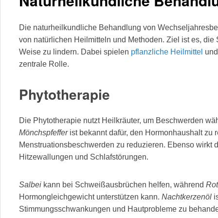
Naturheilkundliche Behandl
Die naturheilkundliche Behandlung von Wechseljahresbe
von natürlichen Heilmitteln und Methoden. Ziel ist es, die
Weise zu lindern. Dabei spielen
pflanzliche Heilmittel
und
zentrale Rolle.
Phytotherapie
Die Phytotherapie nutzt Heilkräuter, um Beschwerden wäh
Mönchspfeffer
ist bekannt dafür, den Hormonhaushalt zu 
Menstruationsbeschwerden zu reduzieren. Ebenso wirkt 
Hitzewallungen und Schlafstörungen.
Salbei
kann bei Schweißausbrüchen helfen, während
Rot
Hormongleichgewicht unterstützen kann.
Nachtkerzenöl
i
Stimmungsschwankungen und Hautprobleme zu behandel