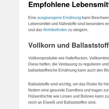
Empfohlene Lebensmitt
Eine
ausgewogene Ernährung
kann Beschwerd
Lebensmittel und Nährstoffe sind besonders e
und das
Wohlbefinden
zu steigern.
Vollkorn und Ballaststof
Vollkornprodukte wie Haferflocken, Vollkornbrot
Diese helfen, die Verdauung zu regulieren und
ballaststoffreiche Ernährung kann auch den Blu
Ballaststoffe sind wichtig, um das Risiko für H
fördern eine gesunde Darmflora und tragen zur
Hülsenfrüchte wie Linsen und Bohnen kann zus
reich an Eiweiß und Ballaststoffen sind.