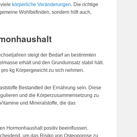
 viele
körperliche Veränderungen
. Die richtige
llgemeine Wohlbefinden, sondern hilft auch,
rmonhaushalt
hseljahren steigt der Bedarf an bestimmten
kelmasse erhält und den Grundumsatz stabil hält.
ß pro kg Körpergewicht zu sich nehmen.
ststoffe Bestandteil der Ernährung sein. Diese
 regulieren und die Körperzusammensetzung zu
Vitamine und Mineralstoffe, die das
den Hormonhaushalt positiv beeinflussen.
scheidend, um das Risiko von Osteoporose zu