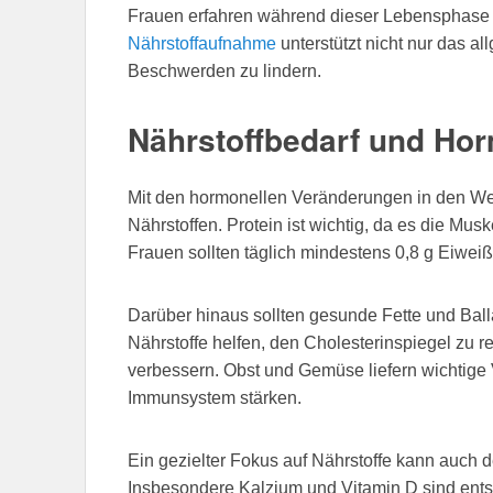
Frauen erfahren während dieser Lebensphase
Nährstoffaufnahme
unterstützt nicht nur das a
Beschwerden zu lindern.
Nährstoffbedarf und Ho
Mit den hormonellen Veränderungen in den Wec
Nährstoffen. Protein ist wichtig, da es die Mus
Frauen sollten täglich mindestens 0,8 g Eiwei
Darüber hinaus sollten gesunde Fette und Balla
Nährstoffe helfen, den Cholesterinspiegel zu
verbessern. Obst und Gemüse liefern wichtige 
Immunsystem stärken.
Ein gezielter Fokus auf Nährstoffe kann auch 
Insbesondere Kalzium und Vitamin D sind ent