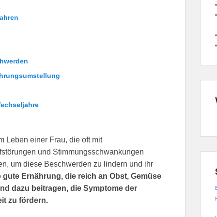
jahren
chwerden
ährungsumstellung
echseljahre
 Leben einer Frau, die oft mit
lafstörungen und Stimmungsschwankungen
n, um diese Beschwerden zu lindern und ihr
gute Ernährung, die reich an Obst, Gemüse
end dazu beitragen, die Symptome der
t zu fördern.