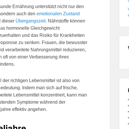
unde Ernährung unterstützt nicht nur den
 sondern auch den
emotionalen Zustand
 dieser
Übergangszeit
. Nährstoffe können
das hormonelle Gleichgewicht
zuerhalten und das Risiko für Krankheiten
eoporose zu senken. Frauen, die bewusster
d verarbeitete Nahrungsmittel reduzieren,
n oft von einer Verbesserung ihres
indens.
 der richtigen Lebensmittel ist also von
edeutung. Indem man sich auf frische,
eitete Lebensmittel konzentriert, kann man
astenden Symptome während der
ahre effektiv angehen.
ljahre