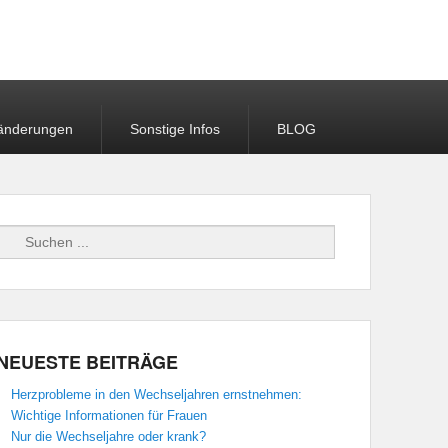
r leben
ränderungen
Sonstige Infos
BLOG
Suchen
NEUESTE BEITRÄGE
Herzprobleme in den Wechseljahren ernstnehmen:
Wichtige Informationen für Frauen
Nur die Wechseljahre oder krank?