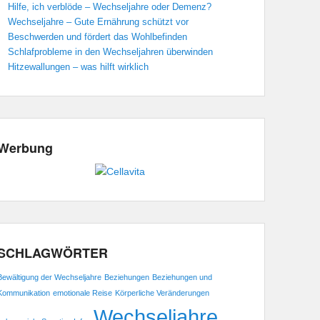
Hilfe, ich verblöde – Wechseljahre oder Demenz?
Wechseljahre – Gute Ernährung schützt vor
Beschwerden und fördert das Wohlbefinden
Schlafprobleme in den Wechseljahren überwinden
Hitzewallungen – was hilft wirklich
Werbung
SCHLAGWÖRTER
Bewältigung der Wechseljahre
Beziehungen
Beziehungen und
Kommunikation
emotionale Reise
Körperliche Veränderungen
Wechseljahre