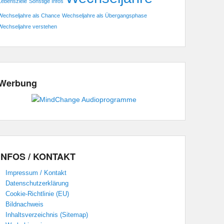
Lebensziele
Sonstige Infos
Wechseljahre als Chance
Wechseljahre als Übergangsphase
Wechseljahre verstehen
Werbung
INFOS / KONTAKT
Impressum / Kontakt
Datenschutzerklärung
Cookie-Richtlinie (EU)
Bildnachweis
Inhaltsverzeichnis (Sitemap)