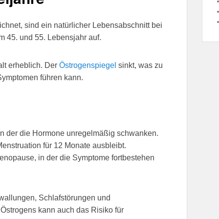
hnet, sind ein natürlicher Lebensabschnitt bei
m 45. und 55. Lebensjahr auf.
lt erheblich. Der
Östrogenspiegel
sinkt, was zu
 Symptomen führen kann.
in der die Hormone unregelmäßig schwanken.
Menstruation für 12 Monate ausbleibt.
enopause, in der die Symptome fortbestehen
ewallungen, Schlafstörungen und
strogens kann auch das Risiko für