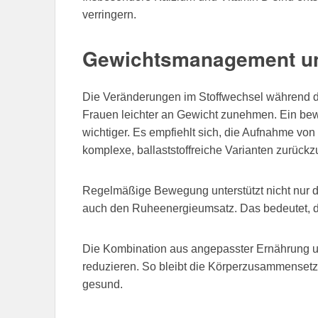
verringern.
Gewichtsmanagement un
Die Veränderungen im Stoffwechsel während d
Frauen leichter an Gewicht zunehmen. Ein bew
wichtiger. Es empfiehlt sich, die Aufnahme vo
komplexe, ballaststoffreiche Varianten zurückz
Regelmäßige Bewegung unterstützt nicht nur d
auch den Ruheenergieumsatz. Das bedeutet, de
Die Kombination aus angepasster Ernährung u
reduzieren. So bleibt die Körperzusammensetz
gesund.