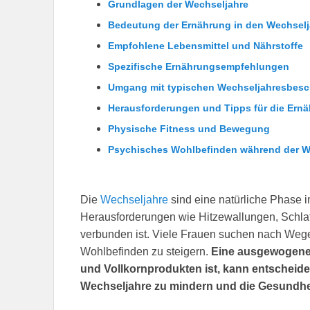
Grundlagen der Wechseljahre
Bedeutung der Ernährung in den Wechsel
Empfohlene Lebensmittel und Nährstoffe
Spezifische Ernährungsempfehlungen
Umgang mit typischen Wechseljahresbes
Herausforderungen und Tipps für die Ern
Physische Fitness und Bewegung
Psychisches Wohlbefinden während der W
Die
Wechseljahre
sind eine natürliche Phase im
Herausforderungen wie Hitzewallungen, Sch
verbunden ist. Viele Frauen suchen nach Wege
Wohlbefinden zu steigern.
Eine ausgewogene 
und Vollkornprodukten ist, kann entscheid
Wechseljahre zu mindern und die Gesundhei