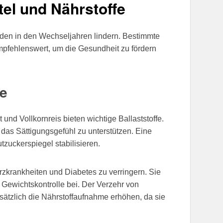
el und Nährstoffe
en in den Wechseljahren lindern. Bestimmte
mpfehlenswert, um die Gesundheit zu fördern
fe
 und Vollkornreis bieten wichtige Ballaststoffe.
 das Sättigungsgefühl zu unterstützen. Eine
tzuckerspiegel stabilisieren.
erzkrankheiten und Diabetes zu verringern. Sie
 Gewichtskontrolle bei. Der Verzehr von
ätzlich die Nährstoffaufnahme erhöhen, da sie