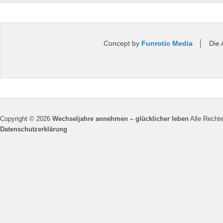
Concept by
Funrotic Media
│ Die An
Copyright © 2026
Wechseljahre annehmen – glücklicher leben
Alle Rechte
Datenschutzerklärung