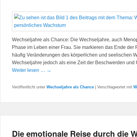
Wechseljahre als Chance: Die Wechseljahre, auch Menopa
Phase im Leben einer Frau. Sie markieren das Ende der F
häufig Veränderungen des körperlichen und seelischen Wo
Wechseljahre jedoch als eine Zeit der Beschwerden und
Weiter lesen … →
Veröffentlicht unter
Wechseljahre als Chance
|
Verschlagwortet mit
W
Die emotionale Reise durch die 