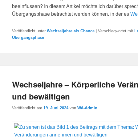
beeinflussen? In diesem Artikel möchte ich darüber sprec
Übergangsphase betrachtet werden können, in der es
Wei
Veröffentlicht unter
Wechseljahre als Chance
|
Verschlagwortet mit
L
Übergangsphase
Wechseljahre – Körperliche Ver
und bewältigen
Veröffentlicht am
19. Juni 2024
von
WA-Admin