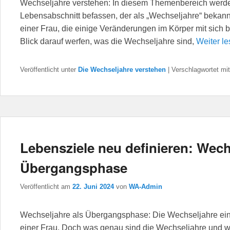
Wechseljahre verstehen: In diesem Themenbereich werden
Lebensabschnitt befassen, der als „Wechseljahre“ bekannt
einer Frau, die einige Veränderungen im Körper mit sich 
Blick darauf werfen, was die Wechseljahre sind,
Weiter l
Veröffentlicht unter
Die Wechseljahre verstehen
|
Verschlagwortet mit
Lebensziele neu definieren: Wech
Übergangsphase
Veröffentlicht am
22. Juni 2024
von
WA-Admin
Wechseljahre als Übergangsphase: Die Wechseljahre ein
einer Frau. Doch was genau sind die Wechseljahre und w